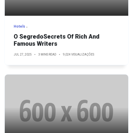
Hotels
O SegredoSecrets Of Rich And
Famous Writers
JUL 27, 2025
3 MINS READ
9,024 VISUALIZAÇÕES