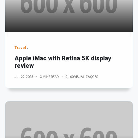
Travel
Apple iMac with Retina 5K display
review
JUL 27, 2025
3 MINS READ
9,160 VISUALIZAÇÕES