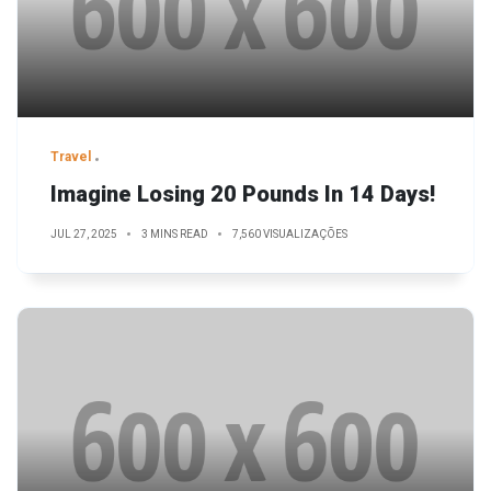
Travel
Imagine Losing 20 Pounds In 14 Days!
JUL 27, 2025
3 MINS READ
7,560 VISUALIZAÇÕES