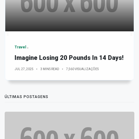
Travel
Imagine Losing 20 Pounds In 14 Days!
JUL 27, 2025
3 MINS READ
7,560 VISUALIZAÇÕES
ÚLTIMAS POSTAGENS