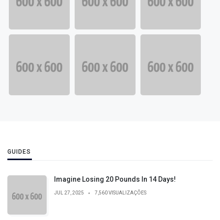
GUIDES
Imagine Losing 20 Pounds In 14 Days!
JUL 27, 2025
7,560 VISUALIZAÇÕES