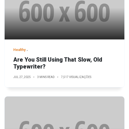
Healthy
Are You Still Using That Slow, Old
Typewriter?
JUL 27, 2025
3 MINS READ
7,517 VISUALIZAÇÕES