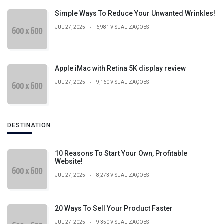
Simple Ways To Reduce Your Unwanted Wrinkles!
JUL 27, 2025
6,981 VISUALIZAÇÕES
Apple iMac with Retina 5K display review
JUL 27, 2025
9,160 VISUALIZAÇÕES
DESTINATION
10 Reasons To Start Your Own, Profitable
Website!
JUL 27, 2025
8,273 VISUALIZAÇÕES
20 Ways To Sell Your Product Faster
JUL 27, 2025
9,350 VISUALIZAÇÕES