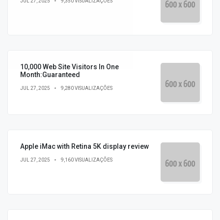
JUL 27, 2025
9,350 VISUALIZAÇÕES
10,000 Web Site Visitors In One
Month:Guaranteed
JUL 27, 2025
9,280 VISUALIZAÇÕES
Apple iMac with Retina 5K display review
JUL 27, 2025
9,160 VISUALIZAÇÕES