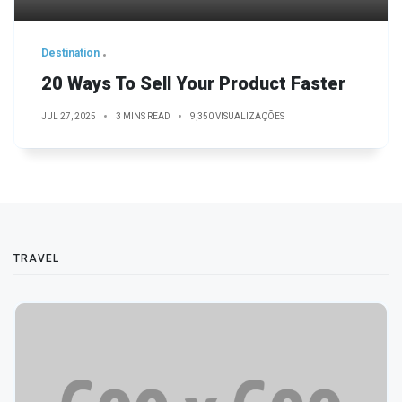
Destination
20 Ways To Sell Your Product Faster
JUL 27, 2025
3 MINS READ
9,350 VISUALIZAÇÕES
TRAVEL