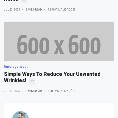
JUL 27, 2025
3 MINS READ
7,950 VISUALIZAÇÕES
Uncategorized
Simple Ways To Reduce Your Unwanted
Wrinkles!
JUL 27, 2025
3 MINS READ
6,981 VISUALIZAÇÕES