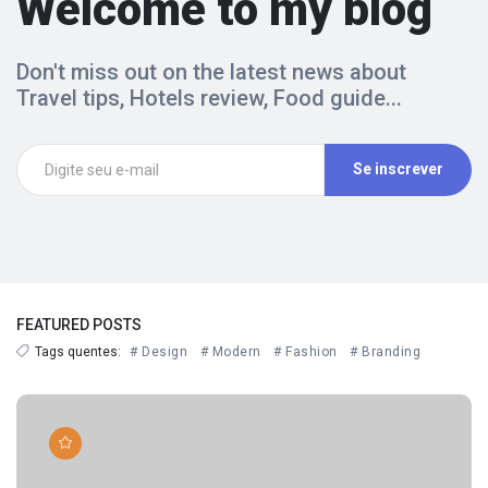
Welcome to my blog
Don't miss out on the latest news about
Travel tips, Hotels review, Food guide...
Se inscrever
FEATURED POSTS
Tags quentes:
# Design
# Modern
# Fashion
# Branding