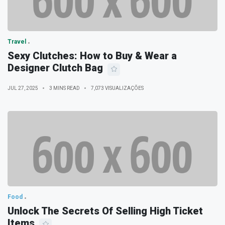
Travel
Sexy Clutches: How to Buy & Wear a
Designer Clutch Bag
JUL 27, 2025
3 MINS READ
7,073 VISUALIZAÇÕES
Food
Unlock The Secrets Of Selling High Ticket
Items