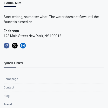
SOBRE MIM
Start writing, no matter what. The water does not flow until the
faucet is turned on.
Endereço
123 Main Street New York, NY 100012
QUICK LINKS
Homepage
Contact
Blog
Travel