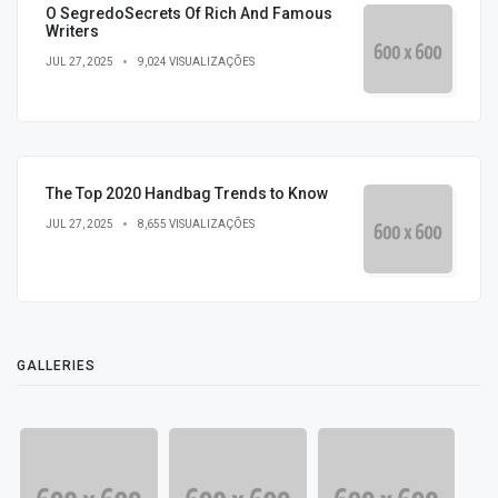
O SegredoSecrets Of Rich And Famous
Writers
JUL 27, 2025
9,024 VISUALIZAÇÕES
The Top 2020 Handbag Trends to Know
JUL 27, 2025
8,655 VISUALIZAÇÕES
GALLERIES