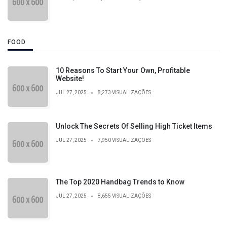
FOOD
10 Reasons To Start Your Own, Profitable
Website!
JUL 27, 2025
8,273 VISUALIZAÇÕES
Unlock The Secrets Of Selling High Ticket Items
JUL 27, 2025
7,950 VISUALIZAÇÕES
The Top 2020 Handbag Trends to Know
JUL 27, 2025
8,655 VISUALIZAÇÕES