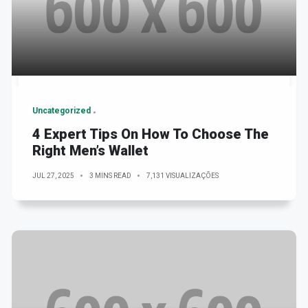
Uncategorized
4 Expert Tips On How To Choose The
Right Men’s Wallet
JUL 27, 2025
3 MINS READ
7,131 VISUALIZAÇÕES