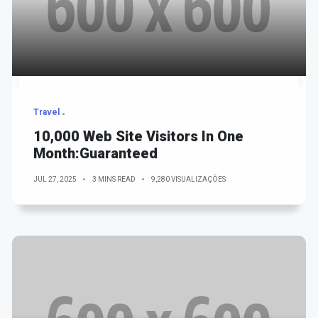
Travel
10,000 Web Site Visitors In One
Month:Guaranteed
JUL 27, 2025
3 MINS READ
9,280 VISUALIZAÇÕES